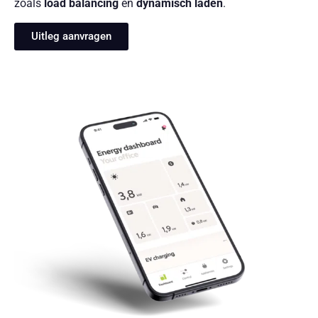
zoals
load balancing
en
dynamisch laden
.
Uitleg aanvragen