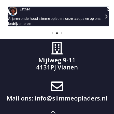
Esther
Al jaren onderhoud slimme opladers onze laadpalen op ons
E
bedrijventerein
Mijlweg 9-11
4131PJ Vianen
Mail ons:
info@slimmeopladers.nl