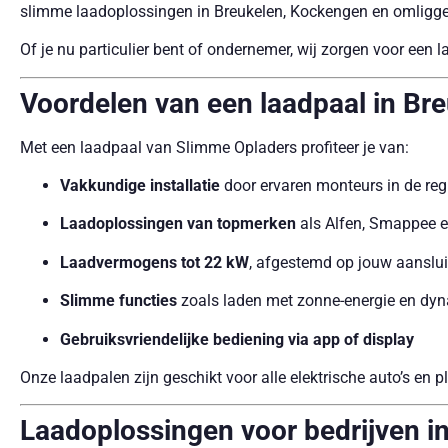
slimme laadoplossingen in Breukelen, Kockengen en omliggen
Of je nu particulier bent of ondernemer, wij zorgen voor een 
Voordelen van een laadpaal in Br
Met een laadpaal van Slimme Opladers profiteer je van:
Vakkundige installatie
door ervaren monteurs in de reg
Laadoplossingen van topmerken
als Alfen, Smappee 
Laadvermogens tot 22 kW
, afgestemd op jouw aanslui
Slimme functies
zoals laden met zonne-energie en dyn
Gebruiksvriendelijke bediening via app of display
Onze laadpalen zijn geschikt voor alle elektrische auto’s en p
Laadoplossingen voor bedrijven i