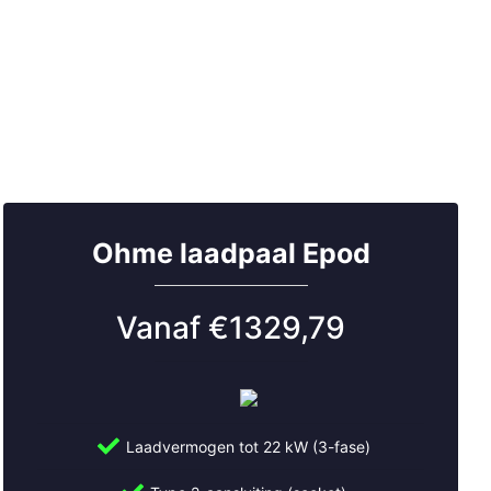
Ohme laadpaal Epod
Vanaf €1329,79
Laadvermogen tot 22 kW (3-fase)