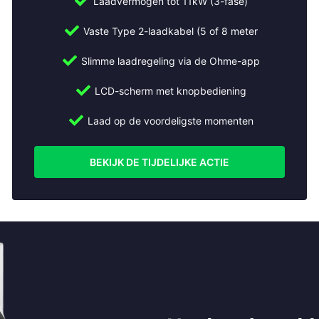
Laadvermogen tot 11kW (3-fase)
Vaste Type 2-laadkabel (5 of 8 meter
Slimme laadregeling via de Ohme-app
LCD-scherm met knopbediening
Laad op de voordeligste momenten
BEKIJK DE TIJDELIJKE ACTIE