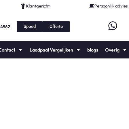
Klantgericht
Persoonlijk advies
84562
Spoed
Offerte
Contact
Laadpaal Vergelijken
blogs
Overig