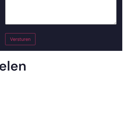
Versturen
elen