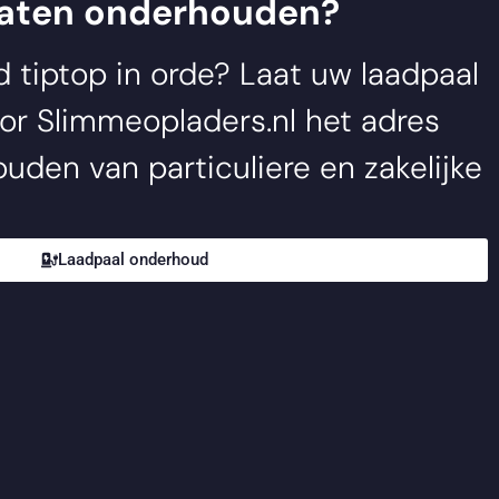
laten onderhouden?
jd tiptop in orde? Laat uw laadpaal
oor
Slimmeopladers.nl
het adres
uden van particuliere en zakelijke
Laadpaal onderhoud