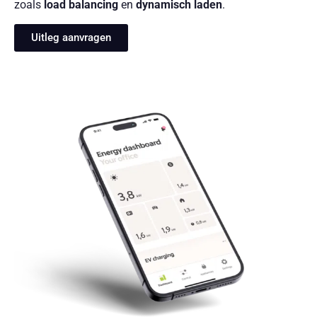
zoals
load balancing
en
dynamisch laden
.
Uitleg aanvragen