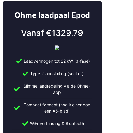
Ohme laadpaal Epod
Vanaf €1329,79
Laadvermogen tot 22 kW (3-fase)
Type 2-aansluiting (socket)
Slimme laadregeling via de Ohme-
app
Compact formaat (nóg kleiner dan
een A5-blad)
WiFi-verbinding & Bluetooth