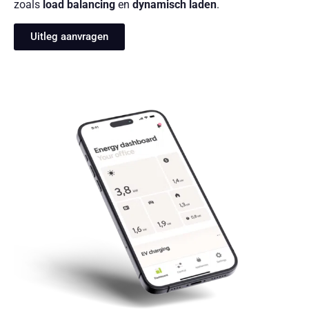
zoals
load balancing
en
dynamisch laden
.
Uitleg aanvragen