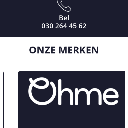
Bel
030 264 45 62
ONZE
MERKEN