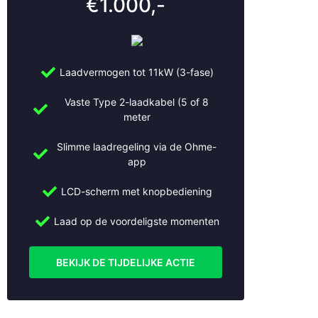
€1.000,-
Laadvermogen tot 11kW (3-fase)
Vaste Type 2-laadkabel (5 of 8
meter
Slimme laadregeling via de Ohme-
app
LCD-scherm met knopbediening
Laad op de voordeligste momenten
BEKIJK DE TIJDELIJKE ACTIE