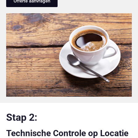
Offerte aanvragen
Stap 2:
Technische Controle op Locatie