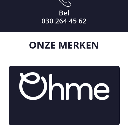
Bel
030 264 45 62
ONZE
MERKEN