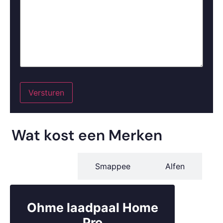
Versturen
Wat kost een Merken
Ohme
Smappee
Alfen
Ohme laadpaal Home
Pro