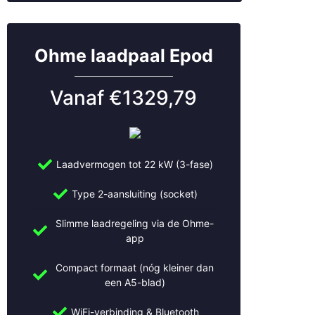
Ohme laadpaal Epod
Vanaf €1329,79
Laadvermogen tot 22 kW (3-fase)
Type 2-aansluiting (socket)
Slimme laadregeling via de Ohme-
app
Compact formaat (nóg kleiner dan
een A5-blad)
WiFi-verbinding & Bluetooth