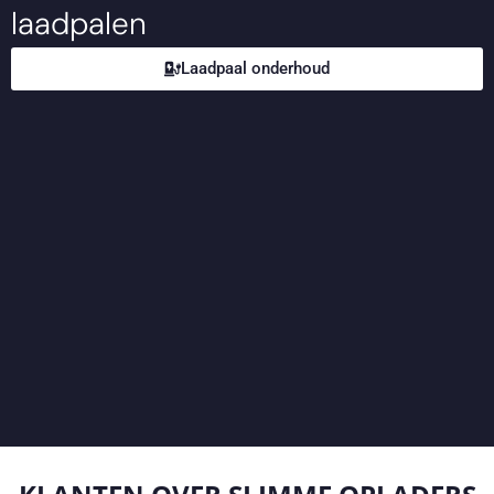
laadpalen
Laadpaal onderhoud