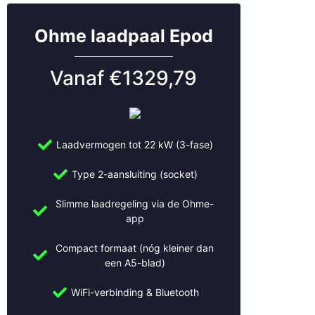
Ohme laadpaal Epod
Vanaf €1329,79
Laadvermogen tot 22 kW (3-fase)
Type 2-aansluiting (socket)
Slimme laadregeling via de Ohme-
app
Compact formaat (nóg kleiner dan
een A5-blad)
WiFi-verbinding & Bluetooth