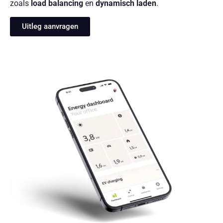
zoals
load balancing
en
dynamisch laden
.
Uitleg aanvragen