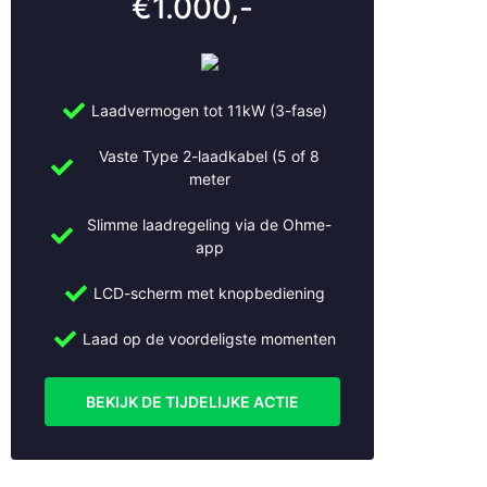
€1.000,-
Laadvermogen tot 11kW (3-fase)
Vaste Type 2-laadkabel (5 of 8
meter
Slimme laadregeling via de Ohme-
app
LCD-scherm met knopbediening
Laad op de voordeligste momenten
BEKIJK DE TIJDELIJKE ACTIE