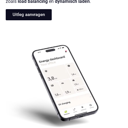
zoals
load balancing
en
dynamisch laden
.
Uitleg aanvragen