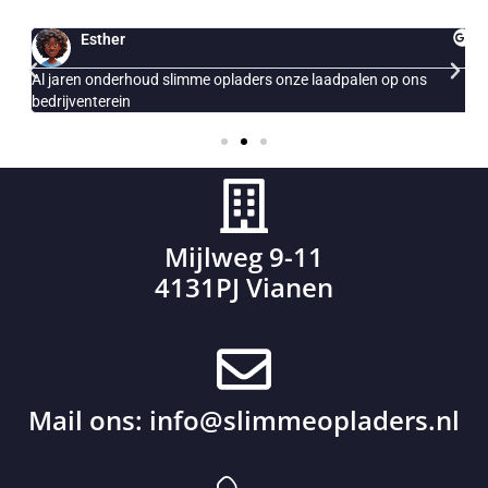
Esther
Al jaren onderhoud slimme opladers onze laadpalen op ons
E
bedrijventerein
Mijlweg 9-11
4131PJ Vianen
Mail ons:
info@slimmeopladers.nl