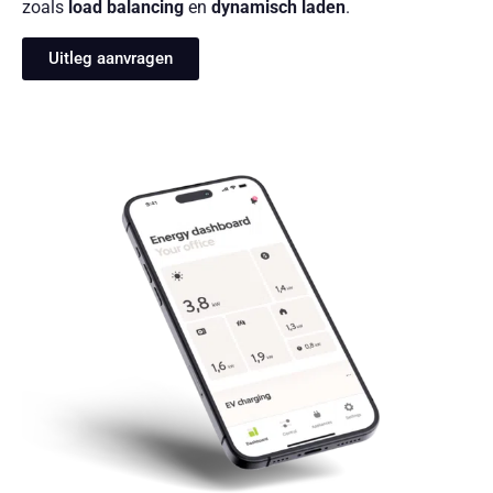
zoals
load balancing
en
dynamisch laden
.
Uitleg aanvragen