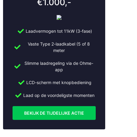
€1.000,-
Laadvermogen tot 11kW (3-fase)
Vaste Type 2-laadkabel (5 of 8
meter
Slimme laadregeling via de Ohme-
app
LCD-scherm met knopbediening
Laad op de voordeligste momenten
BEKIJK DE TIJDELIJKE ACTIE