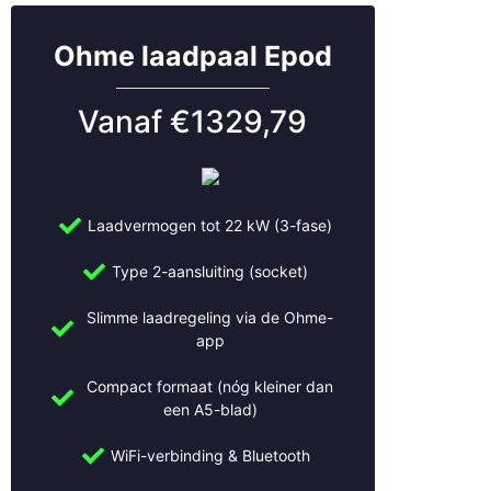
Ohme laadpaal Epod
Vanaf €1329,79
Laadvermogen tot 22 kW (3-fase)
Type 2-aansluiting (socket)
Slimme laadregeling via de Ohme-
app
Compact formaat (nóg kleiner dan
een A5-blad)
WiFi-verbinding & Bluetooth