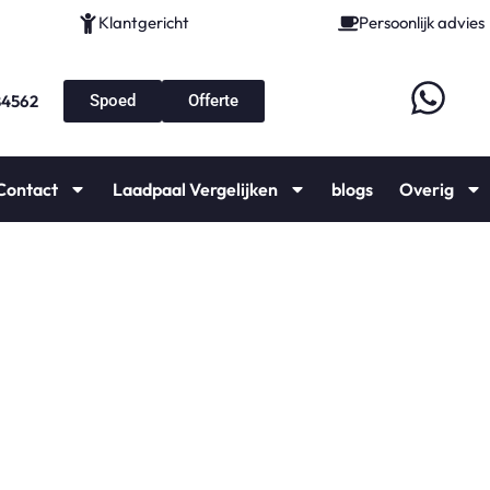
Klantgericht
Persoonlijk advies
84562
Spoed
Offerte
Contact
Laadpaal Vergelijken
blogs
Overig