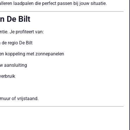
lleren laadpalen die perfect passen bij jouw situatie.
n De Bilt
ie. Je profiteert van:
 de regio De Bilt
g en koppeling met zonnepanelen
w aansluiting
verbruik
 muur of vrijstaand.