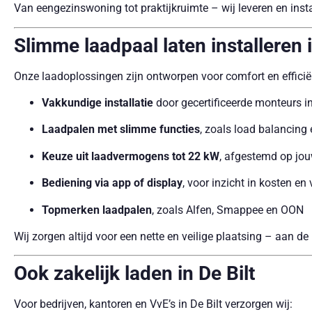
Van eengezinswoning tot praktijkruimte – wij leveren en insta
Slimme laadpaal laten installeren i
Onze laadoplossingen zijn ontworpen voor comfort en efficiënt
Vakkundige installatie
door gecertificeerde monteurs in
Laadpalen met slimme functies
, zoals load balancin
Keuze uit laadvermogens tot 22 kW
, afgestemd op jou
Bediening via app of display
, voor inzicht in kosten en 
Topmerken laadpalen
, zoals Alfen, Smappee en OON
Wij zorgen altijd voor een nette en veilige plaatsing – aan de
Ook zakelijk laden in De Bilt
Voor bedrijven, kantoren en VvE’s in De Bilt verzorgen wij: