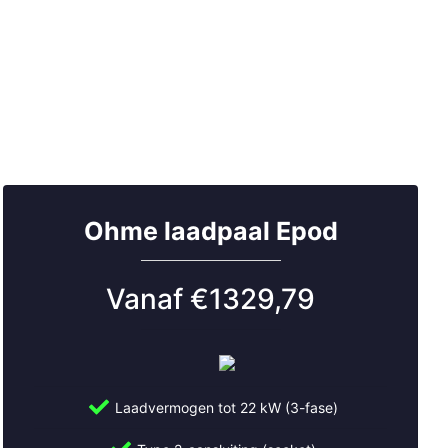
Ohme laadpaal Epod
Vanaf €1329,79
Laadvermogen tot 22 kW (3-fase)