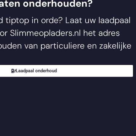
laten onderhouden?
jd tiptop in orde? Laat uw laadpaal
oor
Slimmeopladers.nl
het adres
uden van particuliere en zakelijke
Laadpaal onderhoud