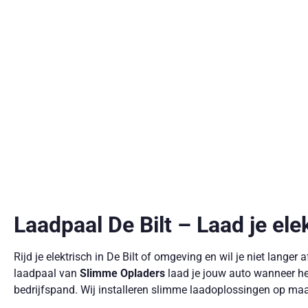
Laadpaal De Bilt – Laad je ele
Rijd je elektrisch in De Bilt of omgeving en wil je niet lange
laadpaal van
Slimme Opladers
laad je jouw auto wanneer het 
bedrijfspand. Wij installeren slimme laadoplossingen op maat