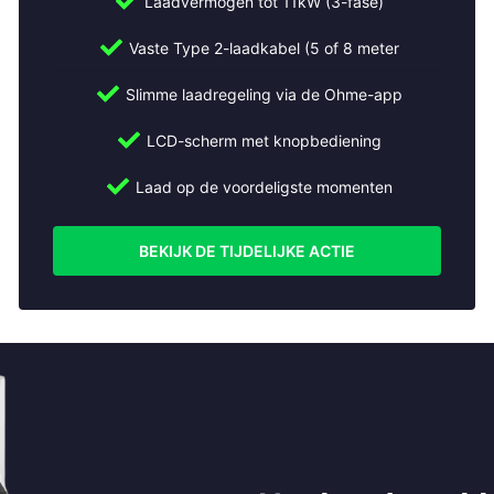
Laadvermogen tot 11kW (3-fase)
Vaste Type 2-laadkabel (5 of 8 meter
Slimme laadregeling via de Ohme-app
LCD-scherm met knopbediening
Laad op de voordeligste momenten
BEKIJK DE TIJDELIJKE ACTIE