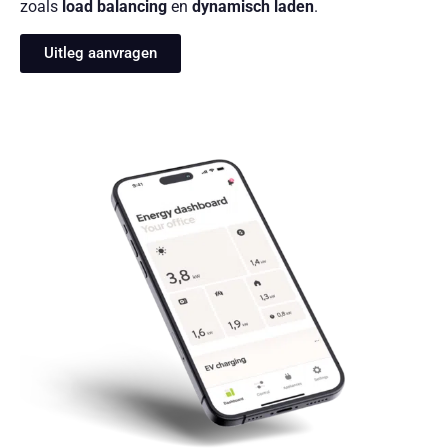
zoals
load balancing
en
dynamisch laden
.
Uitleg aanvragen