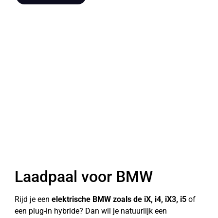
Laadpaal voor BMW
Rijd je een
elektrische BMW zoals de iX, i4, iX3, i5
of
een plug-in hybride? Dan wil je natuurlijk een