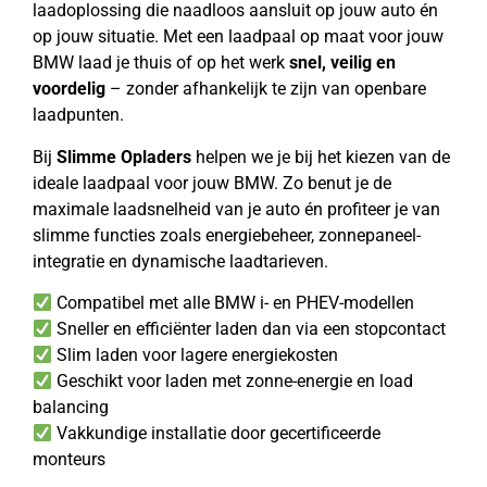
laadoplossing die naadloos aansluit op jouw auto én
op jouw situatie. Met een laadpaal op maat voor jouw
BMW laad je thuis of op het werk
snel, veilig en
voordelig
– zonder afhankelijk te zijn van openbare
laadpunten.
Bij
Slimme Opladers
helpen we je bij het kiezen van de
ideale laadpaal voor jouw BMW. Zo benut je de
maximale laadsnelheid van je auto én profiteer je van
slimme functies zoals energiebeheer, zonnepaneel-
integratie en dynamische laadtarieven.
Compatibel met alle BMW i- en PHEV-modellen
Sneller en efficiënter laden dan via een stopcontact
Slim laden voor lagere energiekosten
Geschikt voor laden met zonne-energie en load
balancing
Vakkundige installatie door gecertificeerde
monteurs