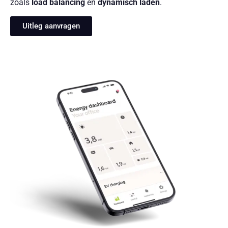
zoals
load balancing
en
dynamisch laden
.
Uitleg aanvragen