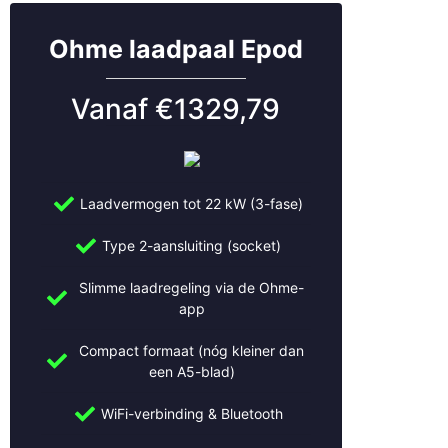
Ohme laadpaal Epod
Vanaf €1329,79
Laadvermogen tot 22 kW (3-fase)
Type 2-aansluiting (socket)
Slimme laadregeling via de Ohme-
app
Compact formaat (nóg kleiner dan
een A5-blad)
WiFi-verbinding & Bluetooth