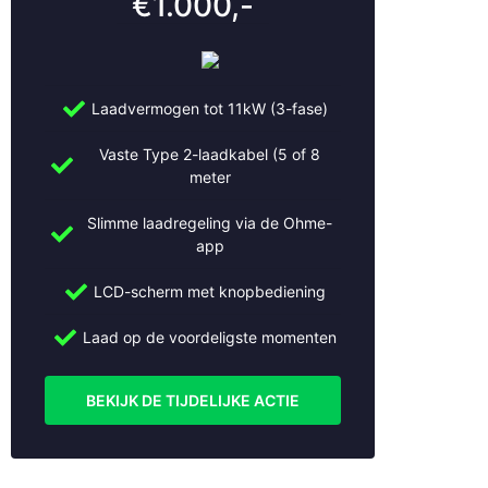
€1.000,-
Laadvermogen tot 11kW (3-fase)
Vaste Type 2-laadkabel (5 of 8
meter
Slimme laadregeling via de Ohme-
app
LCD-scherm met knopbediening
Laad op de voordeligste momenten
BEKIJK DE TIJDELIJKE ACTIE