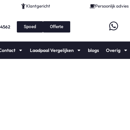
Klantgericht
Persoonlijk advies
84562
Spoed
Offerte
Contact
Laadpaal Vergelijken
blogs
Overig