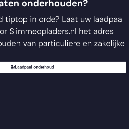
laten onderhouden?
jd tiptop in orde? Laat uw laadpaal
oor
Slimmeopladers.nl
het adres
uden van particuliere en zakelijke
Laadpaal onderhoud