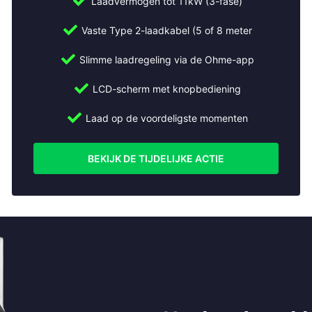
Laadvermogen tot 11kW (3-fase)
Vaste Type 2-laadkabel (5 of 8 meter
Slimme laadregeling via de Ohme-app
LCD-scherm met knopbediening
Laad op de voordeligste momenten
BEKIJK DE TIJDELIJKE ACTIE