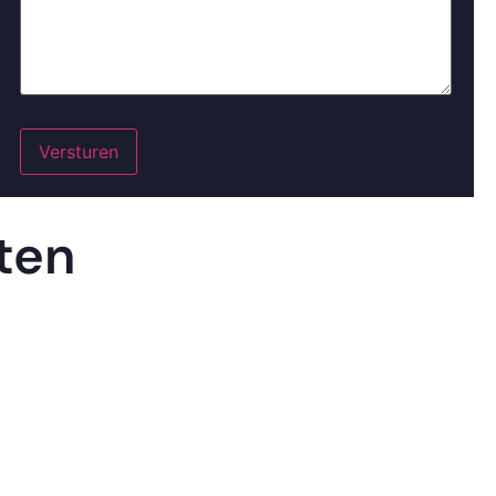
Versturen
ten