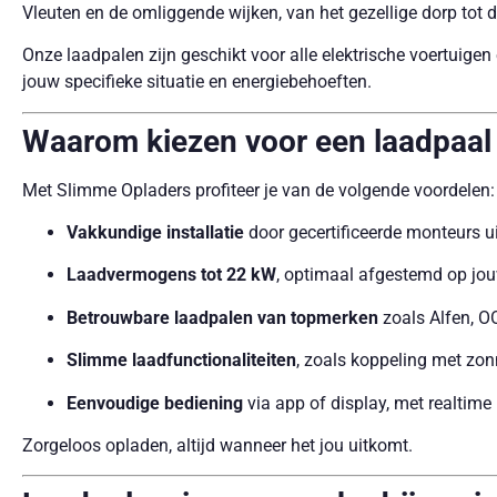
Vleuten en de omliggende wijken, van het gezellige dorp tot d
Onze laadpalen zijn geschikt voor alle elektrische voertuig
jouw specifieke situatie en energiebehoeften.
Waarom kiezen voor een laadpaal 
Met Slimme Opladers profiteer je van de volgende voordelen:
Vakkundige installatie
door gecertificeerde monteurs ui
Laadvermogens tot 22 kW
, optimaal afgestemd op jou
Betrouwbare laadpalen van topmerken
zoals Alfen, 
Slimme laadfunctionaliteiten
, zoals koppeling met zo
Eenvoudige bediening
via app of display, met realtime 
Zorgeloos opladen, altijd wanneer het jou uitkomt.