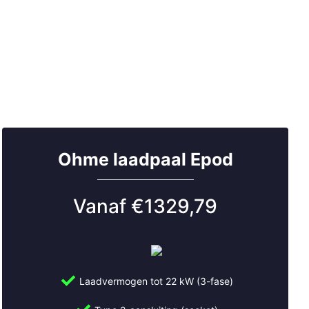
Ohme laadpaal Epod
Vanaf €1329,79
Laadvermogen tot 22 kW (3-fase)