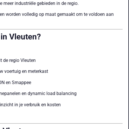
e meer industriële gebieden in de regio.
en en worden volledig op maat gemaakt om te voldoen aan
in Vleuten?
t de regio Vleuten
w voertuig en meterkast
OON en Smappee
nnepanelen en dynamic load balancing
inzicht in je verbruik en kosten