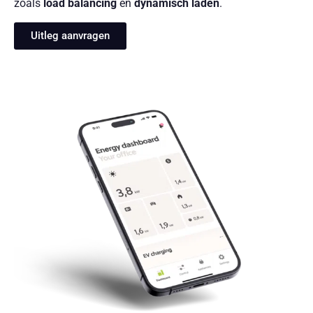
zoals
load balancing
en
dynamisch laden
.
Uitleg aanvragen