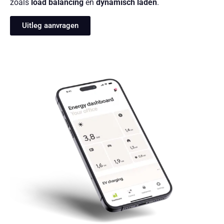
zoals
load balancing
en
dynamisch laden
.
Uitleg aanvragen