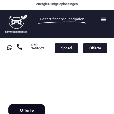
energiezuinige oplossingen
Gecertificeerde laadpalen
030
Spoed
Offerte
2684562
Laadpaal Schoonhoven
Laadpaal installatie vanaf
€1000,-
Offerte