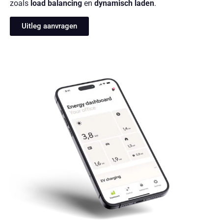
zoals
load balancing
en
dynamisch laden
.
Uitleg aanvragen