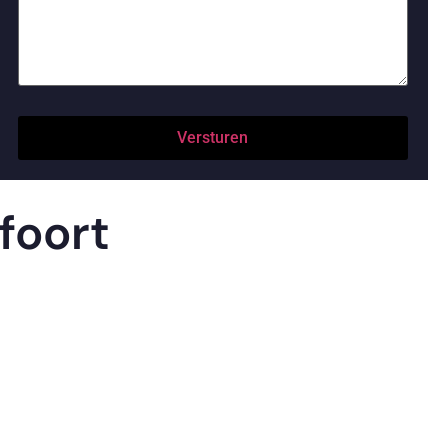
foort