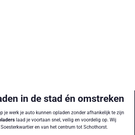
aden in de stad én omstreken
 op je werk je auto kunnen opladen zonder afhankelijk te zijn
laders
laad je voortaan snel, veilig en voordelig op. Wij
t Soesterkwartier en van het centrum tot Schothorst.