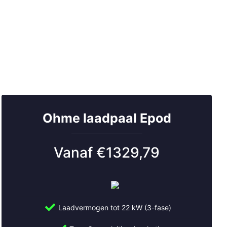
Ohme laadpaal Epod
Vanaf €1329,79
Laadvermogen tot 22 kW (3-fase)