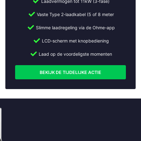
Laadvermogen tot 11kW (3-fase)
Vaste Type 2-laadkabel (5 of 8 meter
Slimme laadregeling via de Ohme-app
LCD-scherm met knopbediening
Laad op de voordeligste momenten
BEKIJK DE TIJDELIJKE ACTIE