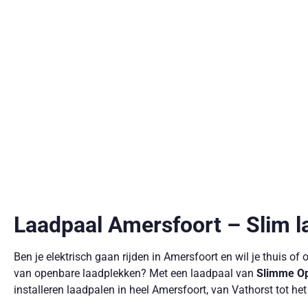
Laadpaal Amersfoort – Slim l
Ben je elektrisch gaan rijden in Amersfoort en wil je thuis of
van openbare laadplekken? Met een laadpaal van
Slimme Op
installeren laadpalen in heel Amersfoort, van Vathorst tot he