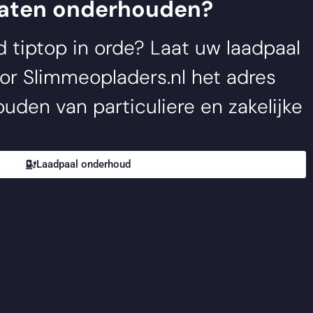
laten onderhouden?
jd tiptop in orde? Laat uw laadpaal
oor
Slimmeopladers.nl
het adres
uden van particuliere en zakelijke
Laadpaal onderhoud