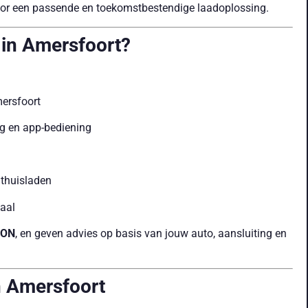
 voor een passende en toekomstbestendige laadoplossing.
 in Amersfoort?
mersfoort
g en app-bediening
thuisladen
aal
OON
, en geven advies op basis van jouw auto, aansluiting en
n Amersfoort