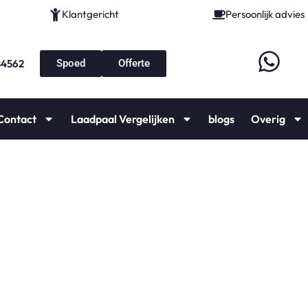
Klantgericht
Persoonlijk advies
84562
Spoed
Offerte
Contact
Laadpaal Vergelijken
blogs
Overig