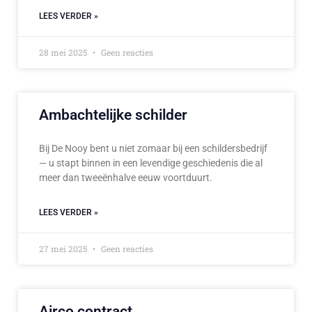
LEES VERDER »
28 mei 2025
Geen reacties
Ambachtelijke schilder
Bij De Nooy bent u niet zomaar bij een schildersbedrijf
— u stapt binnen in een levendige geschiedenis die al
meer dan tweeënhalve eeuw voortduurt.
LEES VERDER »
27 mei 2025
Geen reacties
Airco contract