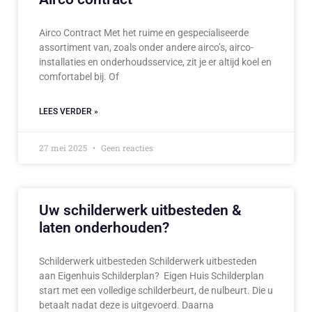
Airco Contract Met het ruime en gespecialiseerde
assortiment van, zoals onder andere airco’s, airco-
installaties en onderhoudsservice, zit je er altijd koel en
comfortabel bij. Of
LEES VERDER »
27 mei 2025
Geen reacties
Uw schilderwerk uitbesteden &
laten onderhouden?
Schilderwerk uitbesteden Schilderwerk uitbesteden
aan Eigenhuis Schilderplan? Eigen Huis Schilderplan
start met een volledige schilderbeurt, de nulbeurt. Die u
betaalt nadat deze is uitgevoerd. Daarna