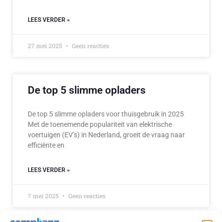
LEES VERDER »
27 mei 2025
Geen reacties
De top 5 slimme opladers
De top 5 slimme opladers voor thuisgebruik in 2025
Met de toenemende populariteit van elektrische
voertuigen (EV’s) in Nederland, groeit de vraag naar
efficiënte en
LEES VERDER »
7 mei 2025
Geen reacties