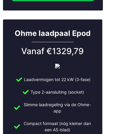
Ohme laadpaal Epod
Vanaf €1329,79
Laadvermogen tot 22 kW (3-fase)
Type 2-aansluiting (socket)
Slimme laadregeling via de Ohme-
app
Compact formaat (nóg kleiner dan
een A5-blad)