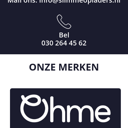
Bel
030 264 45 62
ONZE
MERKEN