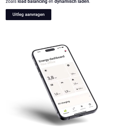
zoals
load balancing
en
dynamisch laden
.
Uitleg aanvragen