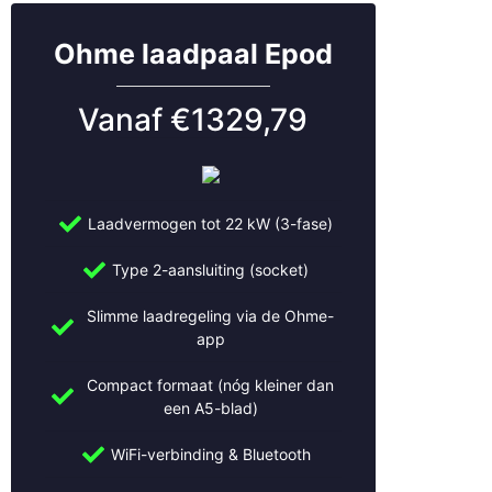
Ohme laadpaal Epod
Vanaf €1329,79
Laadvermogen tot 22 kW (3-fase)
Type 2-aansluiting (socket)
Slimme laadregeling via de Ohme-
app
Compact formaat (nóg kleiner dan
een A5-blad)
WiFi-verbinding & Bluetooth