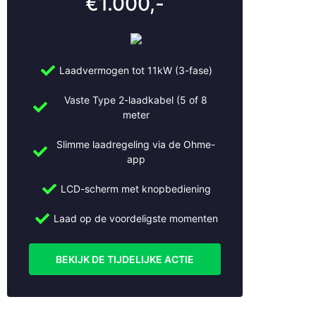
€1.000,-
Laadvermogen tot 11kW (3-fase)
Vaste Type 2-laadkabel (5 of 8
meter
Slimme laadregeling via de Ohme-
app
LCD-scherm met knopbediening
Laad op de voordeligste momenten
BEKIJK DE TIJDELIJKE ACTIE