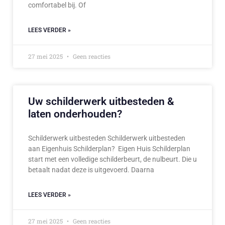
comfortabel bij. Of
LEES VERDER »
27 mei 2025
Geen reacties
Uw schilderwerk uitbesteden &
laten onderhouden?
Schilderwerk uitbesteden Schilderwerk uitbesteden
aan Eigenhuis Schilderplan? Eigen Huis Schilderplan
start met een volledige schilderbeurt, de nulbeurt. Die u
betaalt nadat deze is uitgevoerd. Daarna
LEES VERDER »
27 mei 2025
Geen reacties