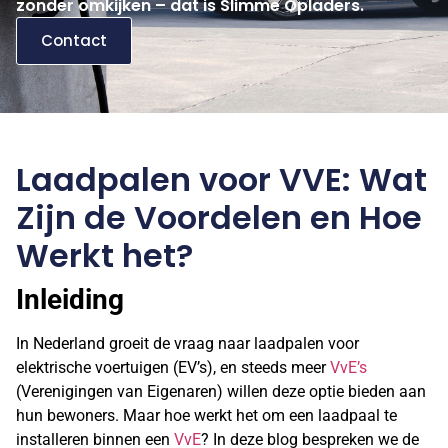
zonder omkijken – dat is Slimme Opladers.
Contact
Laadpalen voor VVE: Wat
Zijn de Voordelen en Hoe
Werkt het?
Inleiding
In Nederland groeit de vraag naar laadpalen voor
elektrische voertuigen (EV’s), en steeds meer
VvE’s
(Verenigingen van Eigenaren) willen deze optie bieden aan
hun bewoners. Maar hoe werkt het om een laadpaal te
installeren binnen een
VvE
? In deze blog bespreken we de