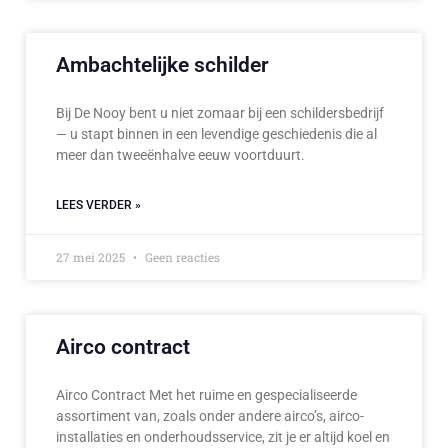
Ambachtelijke schilder
Bij De Nooy bent u niet zomaar bij een schildersbedrijf
— u stapt binnen in een levendige geschiedenis die al
meer dan tweeënhalve eeuw voortduurt.
LEES VERDER »
27 mei 2025
Geen reacties
Airco contract
Airco Contract Met het ruime en gespecialiseerde
assortiment van, zoals onder andere airco’s, airco-
installaties en onderhoudsservice, zit je er altijd koel en