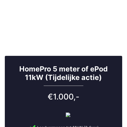
HomePro 5 meter of ePod
11kW (Tijdelijke actie)
€1.000,-