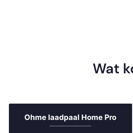
Wat k
Ohme laadpaal Home Pro