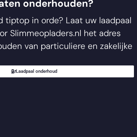
laten onderhouden?
jd tiptop in orde? Laat uw laadpaal
oor
Slimmeopladers.nl
het adres
uden van particuliere en zakelijke
Laadpaal onderhoud