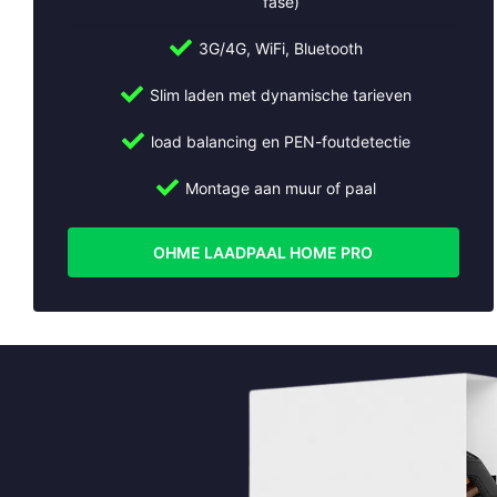
fase)
3G/4G, WiFi, Bluetooth
Slim laden met dynamische tarieven
load balancing en PEN-foutdetectie
Montage aan muur of paal
OHME LAADPAAL HOME PRO