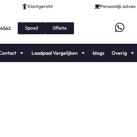
Klantgericht
Persoonlijk advies
84562
Spoed
Offerte
Contact
Laadpaal Vergelijken
blogs
Overig