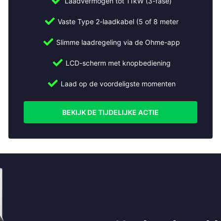
Laadvermogen tot 11kW (3-fase)
Vaste Type 2-laadkabel (5 of 8 meter
Slimme laadregeling via de Ohme-app
LCD-scherm met knopbediening
Laad op de voordeligste momenten
BEKIJK DE TIJDELIJKE ACTIE