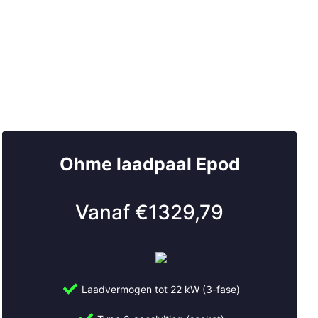
Ohme laadpaal Epod
Vanaf €1329,79
Laadvermogen tot 22 kW (3-fase)