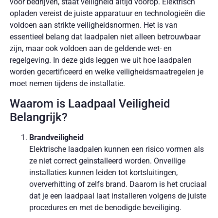
voor bedrijven, staat veiligheid altijd voorop. Elektrisch
opladen vereist de juiste apparatuur en technologieën die
voldoen aan strikte veiligheidsnormen. Het is van
essentieel belang dat laadpalen niet alleen betrouwbaar
zijn, maar ook voldoen aan de geldende wet- en
regelgeving. In deze gids leggen we uit hoe laadpalen
worden gecertificeerd en welke veiligheidsmaatregelen je
moet nemen tijdens de installatie.
Waarom is Laadpaal Veiligheid
Belangrijk?
Brandveiligheid
Elektrische laadpalen kunnen een risico vormen als
ze niet correct geïnstalleerd worden. Onveilige
installaties kunnen leiden tot kortsluitingen,
oververhitting of zelfs brand. Daarom is het cruciaal
dat je een laadpaal laat installeren volgens de juiste
procedures en met de benodigde beveiliging.