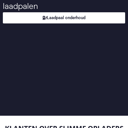
laadpalen
Laadpaal onderhoud