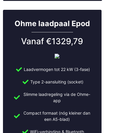
Ohme laadpaal Epod
Vanaf €1329,79
Laadvermogen tot 22 kW (3-fase)
Type 2-aansluiting (socket)
Slimme laadregeling via de Ohme-
app
Compact formaat (nóg kleiner dan
een A5-blad)
WiFi-verbinding & Bluetooth