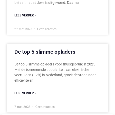
betaalt nadat deze is uitgevoerd. Daarna
LEES VERDER »
27 mei 2025
Geen reacties
De top 5 slimme opladers
De top 5 slimme opladers voor thuisgebruik in 2025
Met de toenemende populariteit van elektrische
voertuigen (EV’s) in Nederland, groeit de vraag naar
efficiënte en
LEES VERDER »
7 mei 2025
Geen reacties