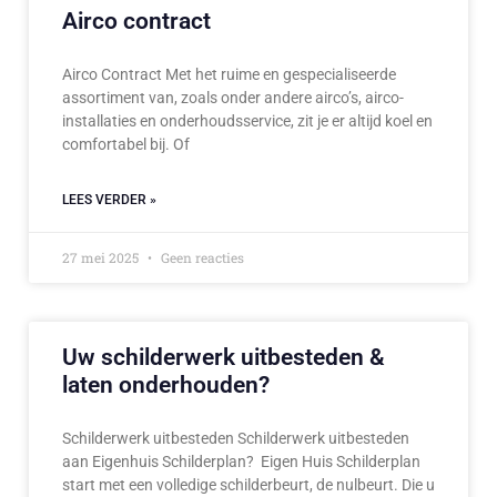
Airco contract
Airco Contract Met het ruime en gespecialiseerde
assortiment van, zoals onder andere airco’s, airco-
installaties en onderhoudsservice, zit je er altijd koel en
comfortabel bij. Of
LEES VERDER »
27 mei 2025
Geen reacties
Uw schilderwerk uitbesteden &
laten onderhouden?
Schilderwerk uitbesteden Schilderwerk uitbesteden
aan Eigenhuis Schilderplan? Eigen Huis Schilderplan
start met een volledige schilderbeurt, de nulbeurt. Die u