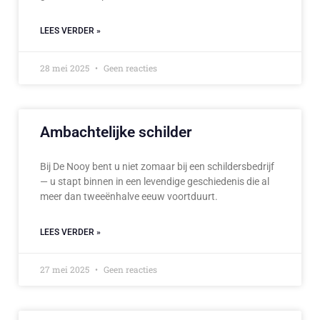
LEES VERDER »
28 mei 2025
Geen reacties
Ambachtelijke schilder
Bij De Nooy bent u niet zomaar bij een schildersbedrijf
— u stapt binnen in een levendige geschiedenis die al
meer dan tweeënhalve eeuw voortduurt.
LEES VERDER »
27 mei 2025
Geen reacties